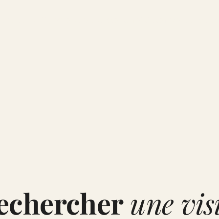
er interactif, ou escape game. Choisissez votre rythme,
echercher
une vis