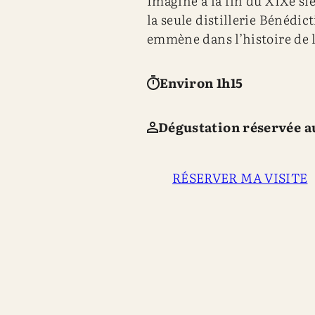
Imaginé à la fin du XIXe siè
la seule distillerie Bénédi
emmène dans l’histoire de l’
Environ 1h15
Dégustation réservée 
RÉSERVER MA VISITE