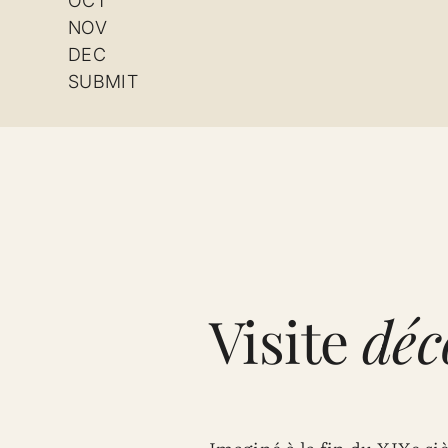
OCT
NOV
DEC
SUBMIT
Visite
déc