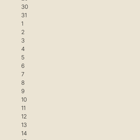
30
31
1
2
3
4
5
6
7
8
9
10
11
12
13
14