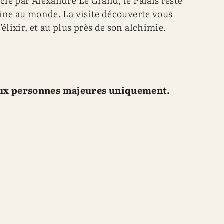
cle par Alexandre Le Grand, le Palais reste
ctine au monde. La visite découverte vous
élixir, et au plus près de son alchimie.
aux personnes majeures uniquement.