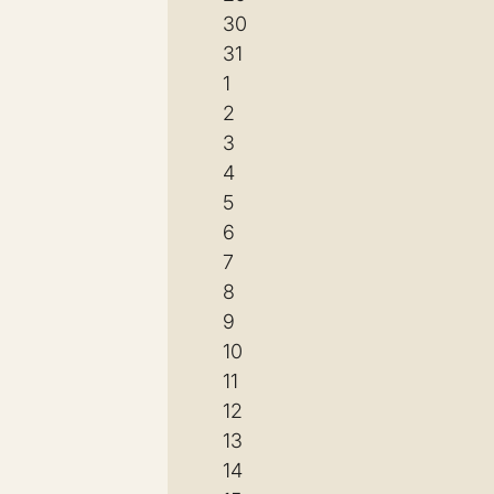
30
31
1
2
3
4
5
6
7
8
9
10
11
12
13
14