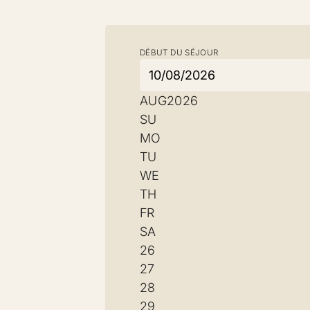
DÉBUT DU SÉJOUR
AUG
2026
SU
MO
TU
WE
TH
FR
SA
26
27
28
29