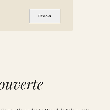
Réserver
ouverte